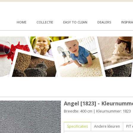
HOME
COLLECTIE
EASY TO CLEAN
DEALERS
INSPIRA
Angel [1823] - Kleurnumme
Breedte: 400 cm | Kleurnummer: 1823
Specificaties
Andere kleuren
PIT