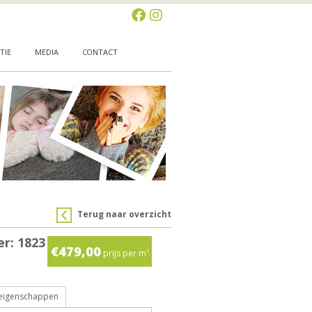
TIE
MEDIA
CONTACT
Terug naar overzicht
r: 1823
€479,00
prijs per m¹
 eigenschappen