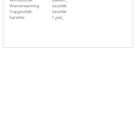
Verfmethode:
stukverf_
Vloerverwarming:
Geschikt
Trapgeschikt:
Geschikt
Garantie:
7_jaar_