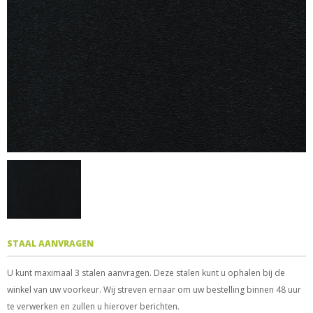
STAAL AANVRAGEN
U kunt maximaal 3 stalen aanvragen. Deze stalen kunt u ophalen bij de
winkel van uw voorkeur. Wij streven ernaar om uw bestelling binnen 48 uur
te verwerken en zullen u hierover berichten.