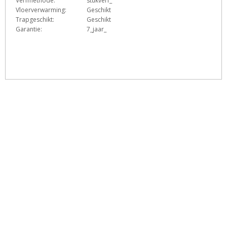
Verfmethode:
stukverf_
Vloerverwarming:
Geschikt
Trapgeschikt:
Geschikt
Garantie:
7_jaar_