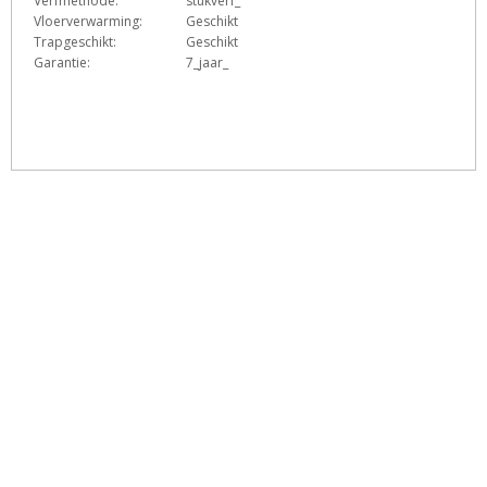
Verfmethode:
stukverf_
Vloerverwarming:
Geschikt
Trapgeschikt:
Geschikt
Garantie:
7_jaar_