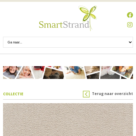
Terug naar overzicht
COLLECTIE