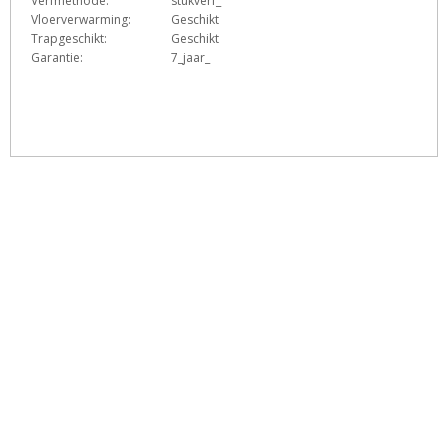
Verfmethode:
stukverf_
Vloerverwarming:
Geschikt
Trapgeschikt:
Geschikt
Garantie:
7_jaar_