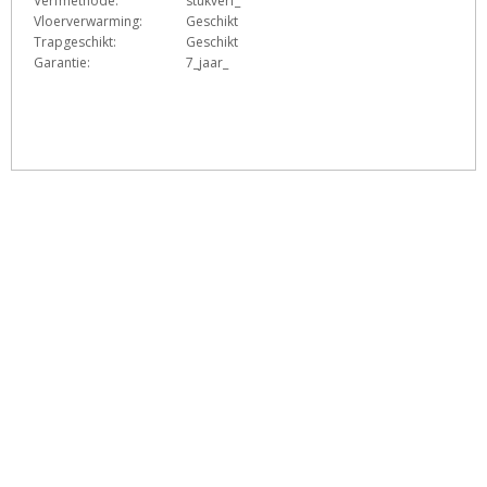
Verfmethode:
stukverf_
Vloerverwarming:
Geschikt
Trapgeschikt:
Geschikt
Garantie:
7_jaar_