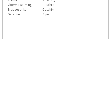
Verfmethode:
stukverf_
Vloerverwarming:
Geschikt
Trapgeschikt:
Geschikt
Garantie:
7_jaar_