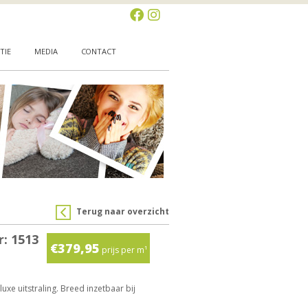
TIE
MEDIA
CONTACT
Terug naar overzicht
r: 1513
€379,95
prijs per m¹
uxe uitstraling. Breed inzetbaar bij