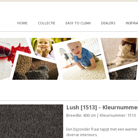
HOME
COLLECTIE
EASY TO CLEAN
DEALERS
INSPIRA
Lush [1513] - Kleurnumme
Breedte: 400 cm | Kleurnummer: 1513
Een bijzonder fraai tapijt met een warme l
diverse interieurs.