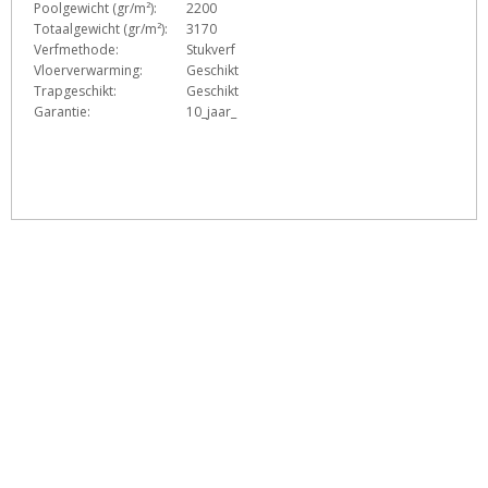
Poolgewicht (gr/m²):
2200
Totaalgewicht (gr/m²):
3170
Verfmethode:
Stukverf
Vloerverwarming:
Geschikt
Trapgeschikt:
Geschikt
Garantie:
10_jaar_