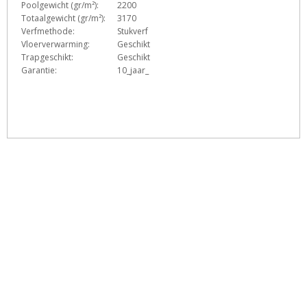
Poolgewicht (gr/m²):
2200
Totaalgewicht (gr/m²):
3170
Verfmethode:
Stukverf
Vloerverwarming:
Geschikt
Trapgeschikt:
Geschikt
Garantie:
10_jaar_