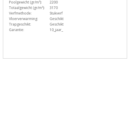
Poolgewicht (gr/m²):
2200
Totaalgewicht (gr/m²):
3170
Verfmethode:
Stukverf
Vloerverwarming:
Geschikt
Trapgeschikt:
Geschikt
Garantie:
10_jaar_