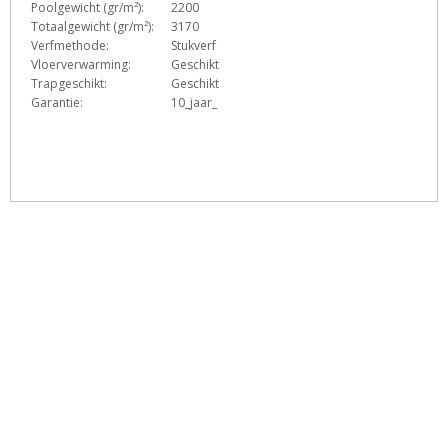
Poolgewicht (gr/m²):
2200
Totaalgewicht (gr/m²):
3170
Verfmethode:
Stukverf
Vloerverwarming:
Geschikt
Trapgeschikt:
Geschikt
Garantie:
10_jaar_