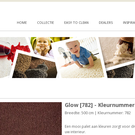
HOME
COLLECTIE
EASY TO CLEAN
DEALERS
INSPIRA
Glow [782] - Kleurnummer
Breedte: 500 cm | Kleurnummer: 782
Een mooi palet aan kleuren zorgt voor d
uw interieur.