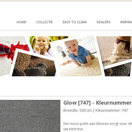
HOME
COLLECTIE
EASY TO CLEAN
DEALERS
INSPIRA
Glow [747] - Kleurnummer
Breedte: 500 cm | Kleurnummer: 747
Een mooi palet aan kleuren zorgt voor d
uw interieur.