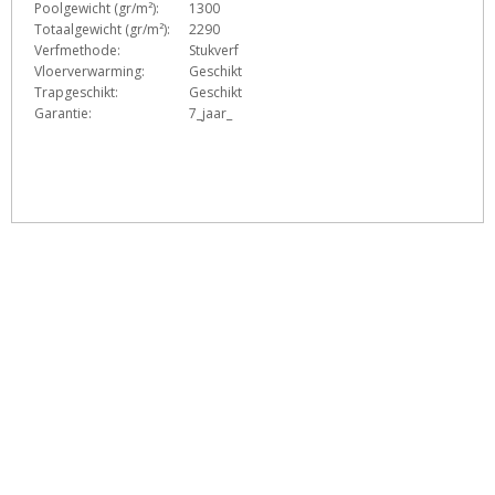
Poolgewicht (gr/m²):
1300
Totaalgewicht (gr/m²):
2290
Verfmethode:
Stukverf
Vloerverwarming:
Geschikt
Trapgeschikt:
Geschikt
Garantie:
7_jaar_