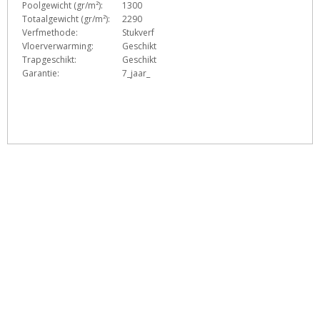
Poolgewicht (gr/m²):
1300
Totaalgewicht (gr/m²):
2290
Verfmethode:
Stukverf
Vloerverwarming:
Geschikt
Trapgeschikt:
Geschikt
Garantie:
7_jaar_