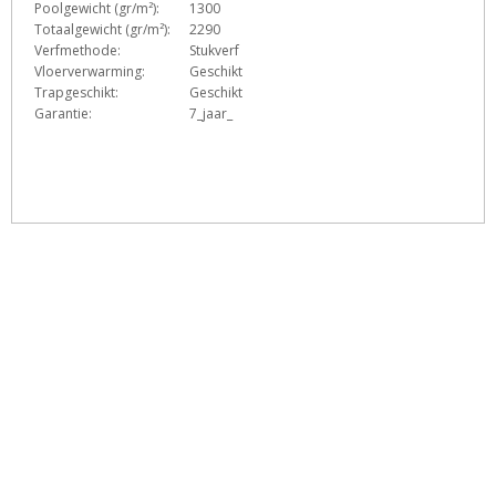
Poolgewicht (gr/m²):
1300
Totaalgewicht (gr/m²):
2290
Verfmethode:
Stukverf
Vloerverwarming:
Geschikt
Trapgeschikt:
Geschikt
Garantie:
7_jaar_