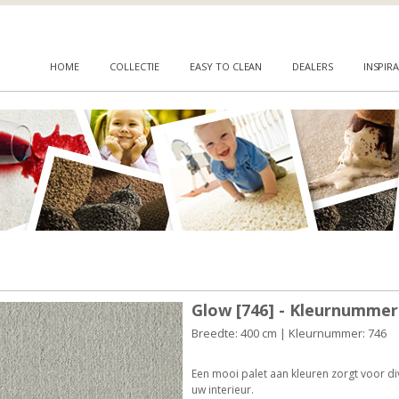
HOME
COLLECTIE
EASY TO CLEAN
DEALERS
INSPIRA
Glow [746] - Kleurnummer
Breedte: 400 cm | Kleurnummer: 746
Een mooi palet aan kleuren zorgt voor d
uw interieur.