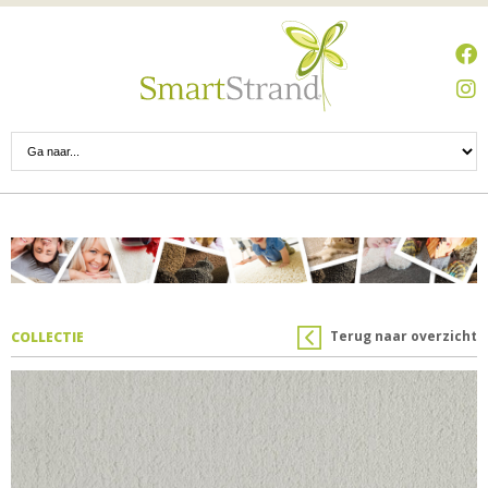
Terug naar overzicht
COLLECTIE