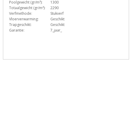
Poolgewicht (gr/m²):
1300
Totaalgewicht (gr/m²):
2290
Verfmethode:
Stukverf
Vloerverwarming:
Geschikt
Trapgeschikt:
Geschikt
Garantie:
7_jaar_