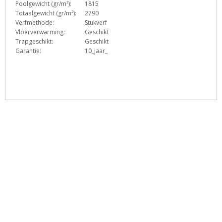
Poolgewicht (gr/m²):
1815
Totaalgewicht (gr/m²):
2790
Verfmethode:
Stukverf
Vloerverwarming:
Geschikt
Trapgeschikt:
Geschikt
Garantie:
10_jaar_