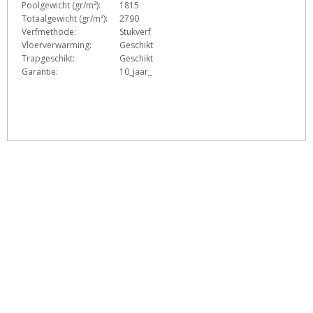
Poolgewicht (gr/m²):
1815
Totaalgewicht (gr/m²):
2790
Verfmethode:
Stukverf
Vloerverwarming:
Geschikt
Trapgeschikt:
Geschikt
Garantie:
10_jaar_