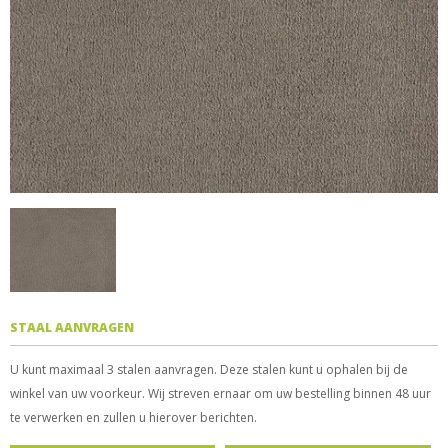
STAAL AANVRAGEN
U kunt maximaal 3 stalen aanvragen. Deze stalen kunt u ophalen bij de
winkel van uw voorkeur. Wij streven ernaar om uw bestelling binnen 48 uur
te verwerken en zullen u hierover berichten.