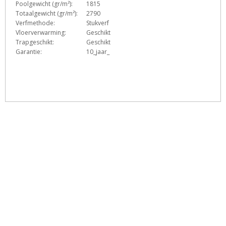
Poolgewicht (gr/m²):
1815
Totaalgewicht (gr/m²):
2790
Verfmethode:
Stukverf
Vloerverwarming:
Geschikt
Trapgeschikt:
Geschikt
Garantie:
10_jaar_