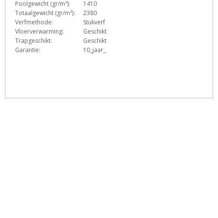
Poolgewicht (gr/m²):
1410
Totaalgewicht (gr/m²):
2380
Verfmethode:
Stukverf
Vloerverwarming:
Geschikt
Trapgeschikt:
Geschikt
Garantie:
10_jaar_