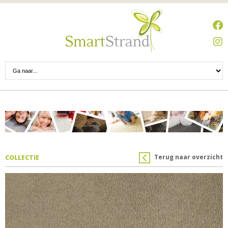
Terug naar overzicht
COLLECTIE