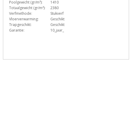
Poolgewicht (gr/m²):
1410
Totaalgewicht (gr/m²):
2380
Verfmethode:
Stukverf
Vloerverwarming:
Geschikt
Trapgeschikt:
Geschikt
Garantie:
10_jaar_