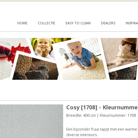
HOME
COLLECTIE
EASY TO CLEAN
DEALERS
INSPIRA
Cosy [1708] - Kleurnumme
Breedte: 400 cm | Kleurnummer: 1708
Een bijzonder fraai tapijt met een warme l
diverse interieurs.