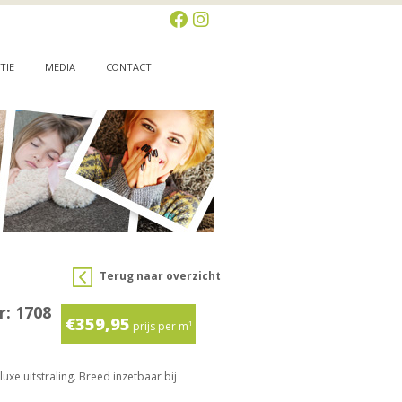
TIE
MEDIA
CONTACT
Terug naar overzicht
r: 1708
€359,95
prijs per m¹
uxe uitstraling. Breed inzetbaar bij