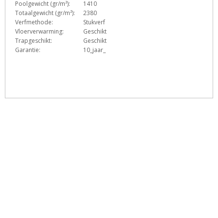
Poolgewicht (gr/m²):
1410
Totaalgewicht (gr/m²):
2380
Verfmethode:
Stukverf
Vloerverwarming:
Geschikt
Trapgeschikt:
Geschikt
Garantie:
10_jaar_