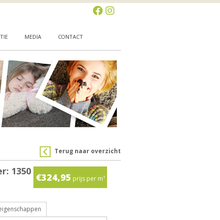
TIE
MEDIA
CONTACT
Terug naar overzicht
r: 1350
€324,95
prijs per m¹
 eigenschappen