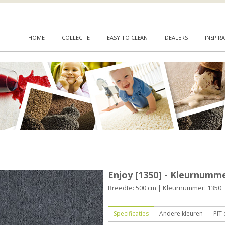
HOME
COLLECTIE
EASY TO CLEAN
DEALERS
INSPIRA
Enjoy [1350] - Kleurnumme
Breedte: 500 cm | Kleurnummer: 1350
Specificaties
Andere kleuren
PIT