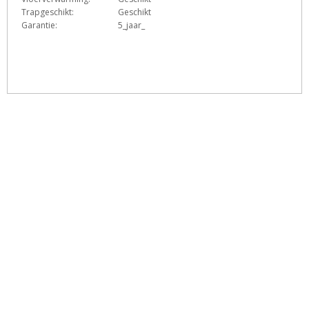
Trapgeschikt:
Geschikt
Garantie:
5_jaar_