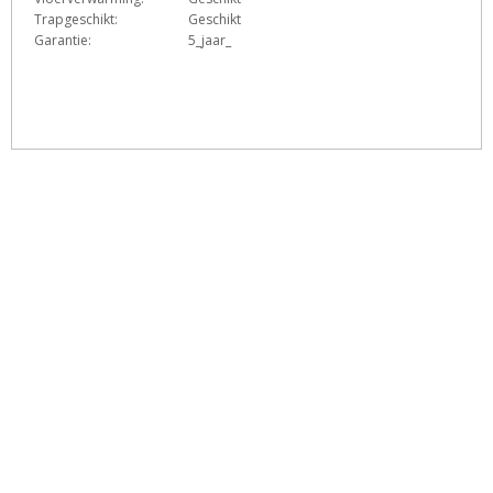
Trapgeschikt:
Geschikt
Garantie:
5_jaar_