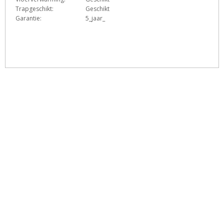
Trapgeschikt:
Geschikt
Garantie:
5_jaar_