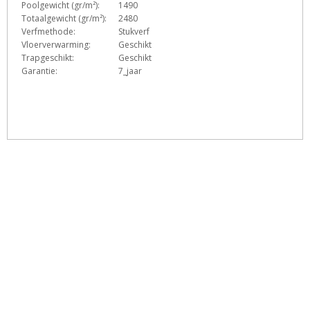
Poolgewicht (gr/m²):
1490
Totaalgewicht (gr/m²):
2480
Verfmethode:
Stukverf
Vloerverwarming:
Geschikt
Trapgeschikt:
Geschikt
Garantie:
7_jaar