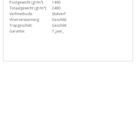
Poolgewicht (gr/m²):
1490
Totaalgewicht (gr/m²):
2480
Verfmethode:
Stukverf
Vloerverwarming:
Geschikt
Trapgeschikt:
Geschikt
Garantie:
7_jaar_