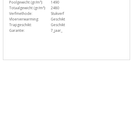
Poolgewicht (gr/m²):
1490
Totaalgewicht (gr/m²):
2480
Verfmethode:
Stukverf
Vloerverwarming:
Geschikt
Trapgeschikt:
Geschikt
Garantie:
7_jaar_