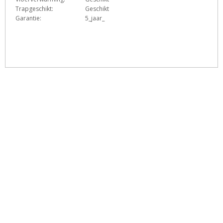
Trapgeschikt:
Geschikt
Garantie:
5_jaar_