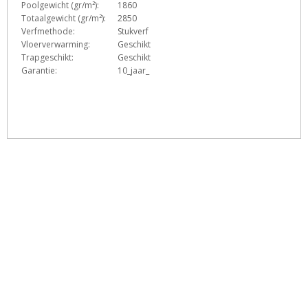
Poolgewicht (gr/m²):
1860
Totaalgewicht (gr/m²):
2850
Verfmethode:
Stukverf
Vloerverwarming:
Geschikt
Trapgeschikt:
Geschikt
Garantie:
10_jaar_