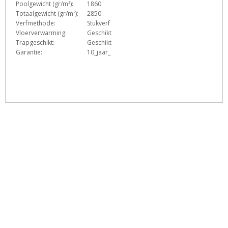
Poolgewicht (gr/m²):
1860
Totaalgewicht (gr/m²):
2850
Verfmethode:
Stukverf
Vloerverwarming:
Geschikt
Trapgeschikt:
Geschikt
Garantie:
10_jaar_