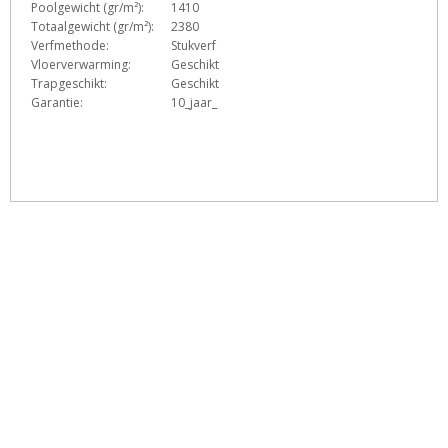
Poolgewicht (gr/m²):
1410
Totaalgewicht (gr/m²):
2380
Verfmethode:
Stukverf
Vloerverwarming:
Geschikt
Trapgeschikt:
Geschikt
Garantie:
10_jaar_