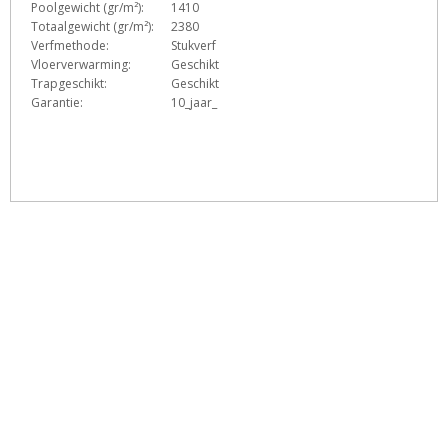
Poolgewicht (gr/m²):
1410
Totaalgewicht (gr/m²):
2380
Verfmethode:
Stukverf
Vloerverwarming:
Geschikt
Trapgeschikt:
Geschikt
Garantie:
10_jaar_