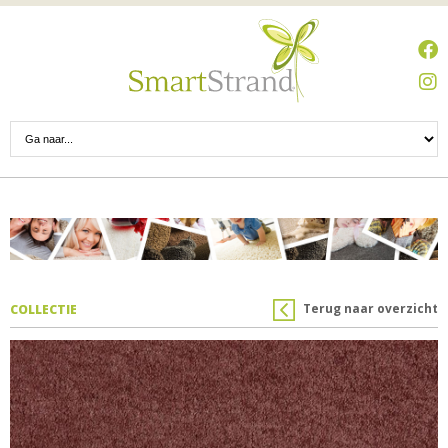
Terug naar overzicht
COLLECTIE