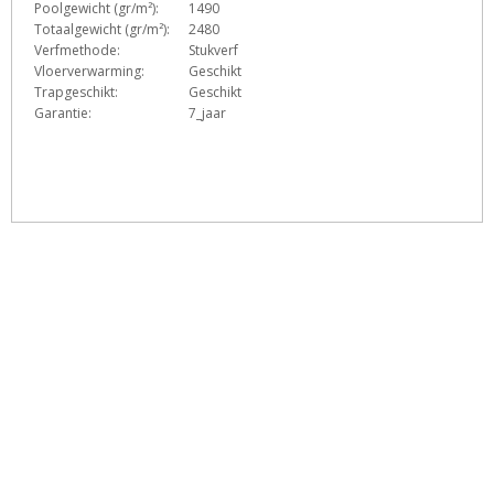
Poolgewicht (gr/m²):
1490
Totaalgewicht (gr/m²):
2480
Verfmethode:
Stukverf
Vloerverwarming:
Geschikt
Trapgeschikt:
Geschikt
Garantie:
7_jaar