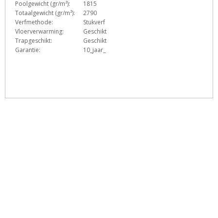
Poolgewicht (gr/m²):
1815
Totaalgewicht (gr/m²):
2790
Verfmethode:
Stukverf
Vloerverwarming:
Geschikt
Trapgeschikt:
Geschikt
Garantie:
10_jaar_