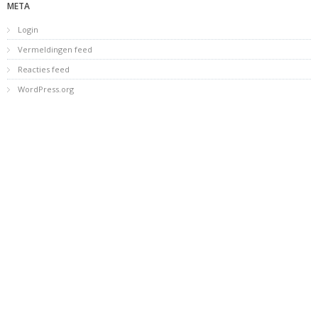
META
Login
Vermeldingen feed
Reacties feed
WordPress.org