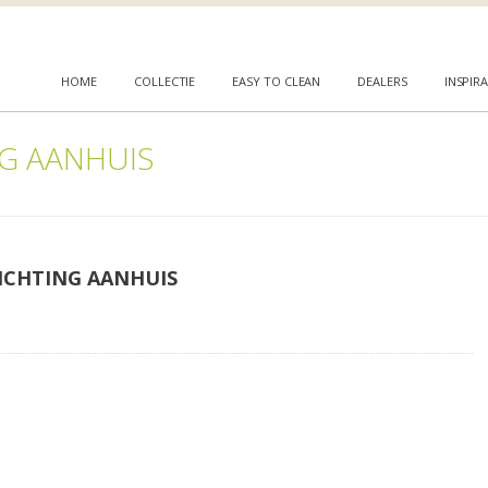
HOME
COLLECTIE
EASY TO CLEAN
DEALERS
INSPIRA
G AANHUIS
ICHTING AANHUIS