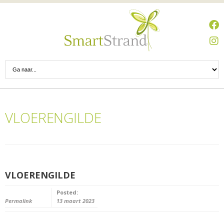
VLOERENGILDE
VLOERENGILDE
Posted:
Permalink
13 maart 2023