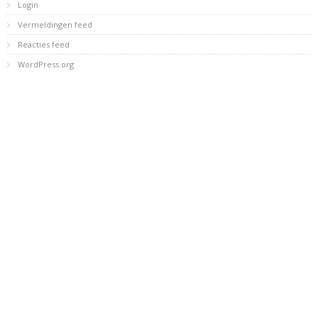
Login
Vermeldingen feed
Reacties feed
WordPress.org