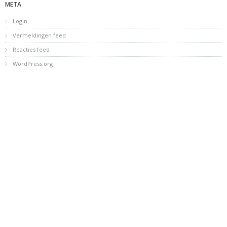
META
Login
Vermeldingen feed
Reacties feed
WordPress.org