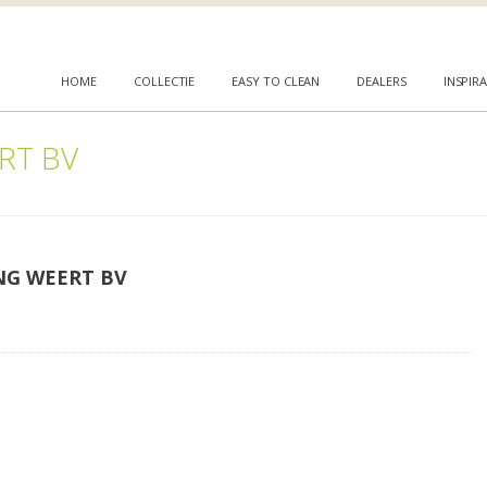
HOME
COLLECTIE
EASY TO CLEAN
DEALERS
INSPIRA
RT BV
NG WEERT BV