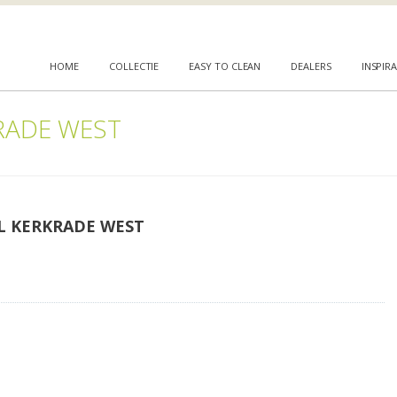
HOME
COLLECTIE
EASY TO CLEAN
DEALERS
INSPIRA
RADE WEST
L KERKRADE WEST