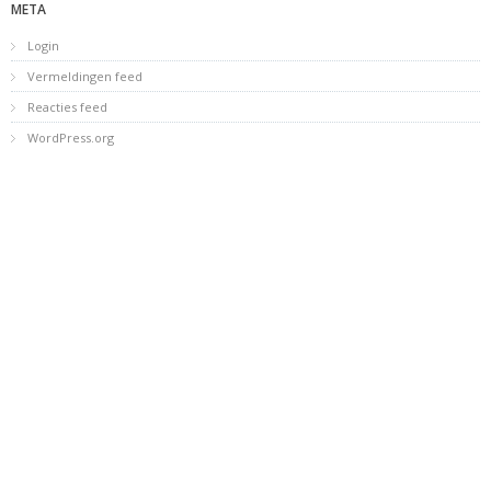
META
Login
Vermeldingen feed
Reacties feed
WordPress.org