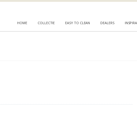
HOME
COLLECTIE
EASY TO CLEAN
DEALERS
INSPIRA