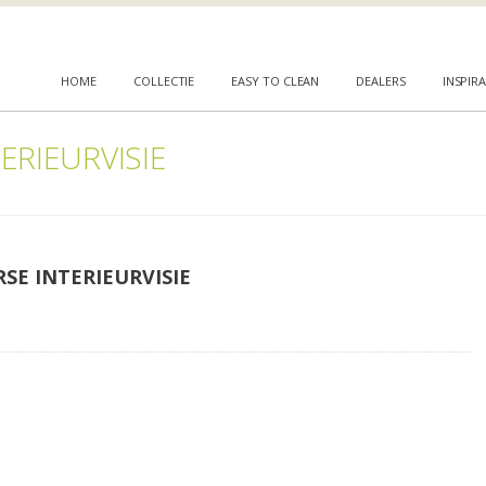
HOME
COLLECTIE
EASY TO CLEAN
DEALERS
INSPIRA
ERIEURVISIE
SE INTERIEURVISIE